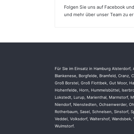
Folgen Sie uns auf Facebook und
und mehr über unser Team zu er
Für Sie im Einsatz in Hamburg Alsterdorf, 
Blankenese, Borgfelde, Bramfeld, Cranz, C
Groß Borstel, Groß Flottbek, Gut Moor, 
Hohenfelde, Horn, Hummelsbüttel, Iserbro
Lokstedt, Lurup, Marienthal, Marmstorf,
Niendorf, Nienstedten, Ochsenwerder, Ohl
Rotherbaum, Sasel, Schnelsen, Sinstorf, Sp
Veddel, Volksdorf, Waltershof, Wandsbek, 
Wulmstorf.