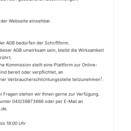
 der Webseite einsehbar.
r AGB bedürfen der Schriftform.
ieser AGB unwirksam sein, bleibt die Wirksamkeit
rührt.
e Kommission stellt eine Plattform zur Online-
ind bereit oder verpflichtet, an
1
iner Verbraucherschlichtungsstelle teilzunehmen
.
ei Fragen stehen wir Ihnen gerne zur Verfügung.
h unter 040/39873666 oder per E-Mail an
.de.
bis 18:00 Uhr