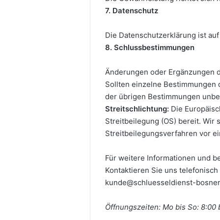
7. Datenschutz
Die Datenschutzerklärung ist auf
8. Schlussbestimmungen
Änderungen oder Ergänzungen de
Sollten einzelne Bestimmungen d
der übrigen Bestimmungen unbe
Streitschlichtung:
Die Europäisch
Streitbeilegung (OS) bereit.
Wir s
Streitbeilegungsverfahren vor e
Für weitere Informationen und b
Kontaktieren Sie uns telefonisc
kunde@schluesseldienst-bosner
Öffnungszeiten: Mo bis So: 8:00 