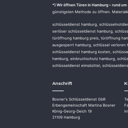
*) Wir öffnen Türen in Hamburg – rund um 
günstigsten Methode zu öffnen. Materialk
schlüsseldienst hamburg, schlüsselnotdie
seriöser schlüsseldienst hamburg, schlüs
türöffnung hamburg preis, türöffnung ha
ausgesperrt hamburg, schlüssel verloren
schlüsseldienst hamburg kosten, schlüsse
hamburg, einbruchschutz hamburg, schlüs
schlüsseldienst eimsbüttel, schlüsseldien
Anschrift
K
Bosner's Schlüsseldienst GbR
T
Erbengemeinschaft Martina Bosner
F
König-Georg-Deich 19
i
21109 Hamburg