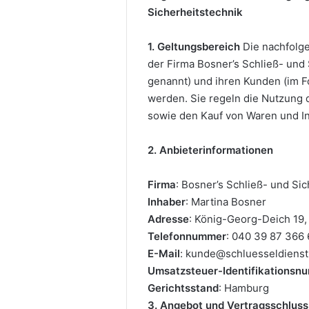
Sicherheitstechnik
1. Geltungsbereich
Die nachfolge
der Firma Bosner’s Schließ- und 
genannt) und ihren Kunden (im 
werden. Sie regeln die Nutzung
sowie den Kauf von Waren und I
2. Anbieterinformationen
Firma
: Bosner’s Schließ- und Si
Inhaber
: Martina Bosner
Adresse
: König-Georg-Deich 19
Telefonnummer
: 040 39 87 366 
E-Mail
: kunde@schluesseldienst
Umsatzsteuer-Identifikationsn
Gerichtsstand
: Hamburg
3. Angebot und Vertragsschluss