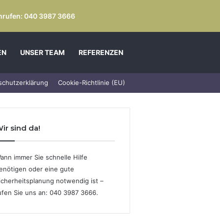
anrufen: 040 3987 3666
EN
UNSER TEAM
REFERENZEN
schutzerklärung
Cookie-Richtlinie (EU)
ir sind da!
ann immer Sie schnelle Hilfe
enötigen oder eine gute
icherheitsplanung notwendig ist –
ufen Sie uns an: 040 3987 3666.