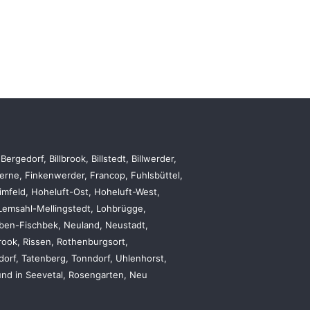
gedorf, Billbrook, Billstedt, Billwerder,
Berne, Finkenwerder, Francop, Fuhlsbüttel,
mfeld, Hoheluft-Ost, Hoheluft-West,
Lemsahl-Mellingstedt, Lohbrügge,
ben-Fischbek, Neuland, Neustadt,
rook, Rissen, Rothenburgsort,
ldorf, Tatenberg, Tonndorf, Uhlenhorst,
 und in Seevetal, Rosengarten, Neu