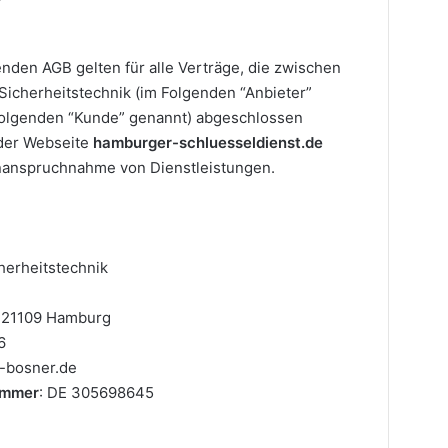
nden AGB gelten für alle Verträge, die zwischen
Sicherheitstechnik (im Folgenden “Anbieter”
Folgenden “Kunde” genannt) abgeschlossen
 der Webseite
hamburger-schluesseldienst.de
nanspruchnahme von Dienstleistungen.
cherheitstechnik
, 21109 Hamburg
6
-bosner.de
ummer
: DE 305698645