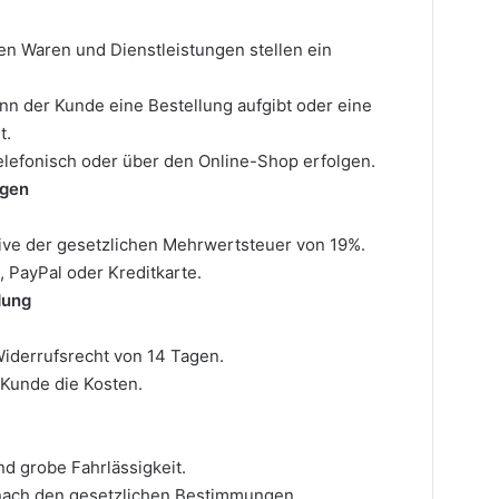
en Waren und Dienstleistungen stellen ein
n der Kunde eine Bestellung aufgibt oder eine
t.
 telefonisch oder über den Online-Shop erfolgen.
ngen
sive der gesetzlichen Mehrwertsteuer von 19%.
, PayPal oder Kreditkarte.
dung
Widerrufsrecht von 14 Tagen.
Kunde die Kosten.
nd grobe Fahrlässigkeit.
 nach den gesetzlichen Bestimmungen.