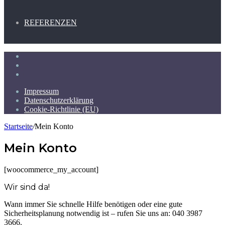
REFERENZEN
Facebook
Instagram
cHHat.de
Impressum
Datenschutzerklärung
Cookie-Richtlinie (EU)
Startseite
/
Mein Konto
Mein Konto
[woocommerce_my_account]
Wir sind da!
Wann immer Sie schnelle Hilfe benötigen oder eine gute
Sicherheitsplanung notwendig ist – rufen Sie uns an: 040 3987
3666.