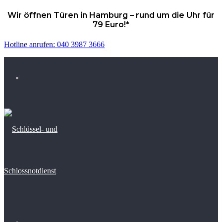
Wir öffnen Türen in Hamburg – rund um die Uhr für
79 Euro!*
Hotline anrufen: 040 3987 3666
Menü
Suchen